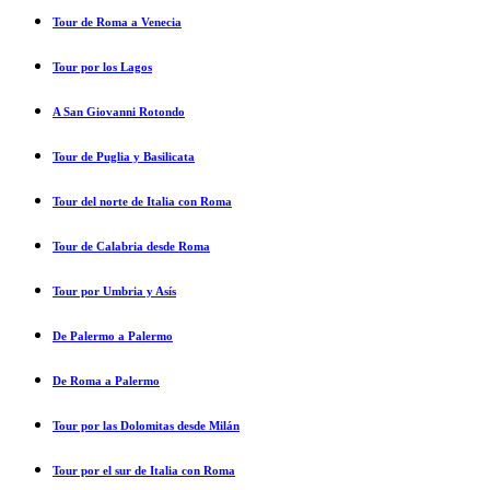
Tour de Roma a Venecia
Tour por los Lagos
A San Giovanni Rotondo
Tour de Puglia y Basilicata
Tour del norte de Italia con Roma
Tour de Calabria desde Roma
Tour por Umbria y Asís
De Palermo a Palermo
De Roma a Palermo
Tour por las Dolomitas desde Milán
Tour por el sur de Italia con Roma