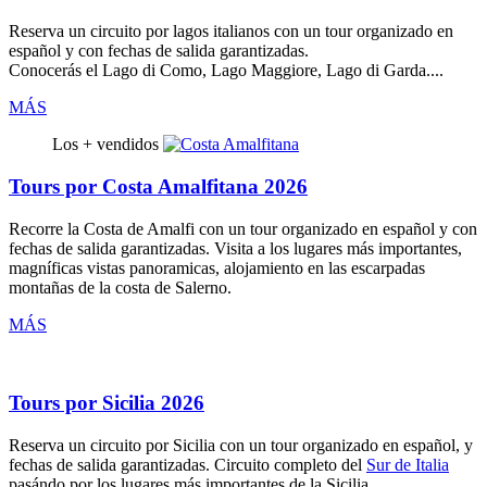
Reserva un circuito por
lagos italianos
con un tour organizado
en
español
y con fechas de salida garantizadas.
Conocerás el Lago di Como, Lago Maggiore, Lago di Garda....
MÁS
Los + vendidos
Tours por Costa Amalfitana 2026
Recorre la
Costa de Amalfi
con un tour organizado
en español
y con
fechas de salida garantizadas. Visita a los lugares más importantes,
magníficas vistas panoramicas, alojamiento en las escarpadas
montañas de la costa de Salerno.
MÁS
Tours por Sicilia 2026
Reserva un circuito por
Sicilia
con un tour organizado
en español
, y
fechas de salida garantizadas. Circuito completo del
Sur de Italia
pasándo por los lugares más importantes de la Sicilia.