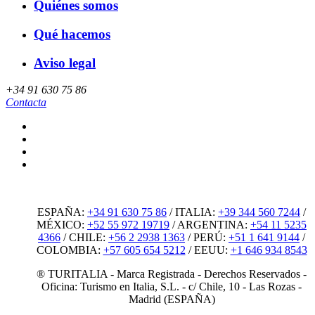
Quiénes somos
Qué hacemos
Aviso legal
+34 91 630 75 86
Contacta
ESPAÑA:
+34 91 630 75 86
/
ITALIA:
+39 344 560 7244
/
MÉXICO:
+52 55 972 19719
/
ARGENTINA:
+54 11 5235
4366
/
CHILE:
+56 2 2938 1363
/
PERÚ:
+51 1 641 9144
/
COLOMBIA:
+57 605 654 5212
/
EEUU:
+1 646 934 8543
® TURITALIA - Marca Registrada - Derechos Reservados -
Oficina: Turismo en Italia, S.L. - c/ Chile, 10 - Las Rozas -
Madrid (ESPAÑA)