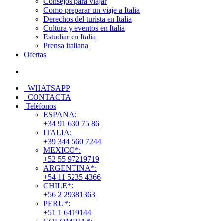
Consejos para viajar
Como preparar un viaje a Italia
Derechos del turista en Italia
Cultura y eventos en Italia
Estudiar en Italia
Prensa italiana
Ofertas
WHATSAPP
CONTACTA
Teléfonos
ESPAÑA:
+34 91 630 75 86
ITALIA:
+39 344 560 7244
MEXICO*:
+52 55 97219719
ARGENTINA*:
+54 11 5235 4366
CHILE*:
+56 2 29381363
PERU*:
+51 1 6419144