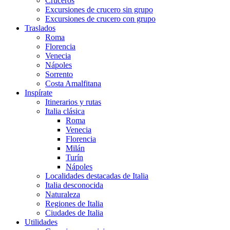
Cruceros
Excursiones de crucero sin grupo
Excursiones de crucero con grupo
Traslados
Roma
Florencia
Venecia
Nápoles
Sorrento
Costa Amalfitana
Inspírate
Itinerarios y rutas
Italia clásica
Roma
Venecia
Florencia
Milán
Turín
Nápoles
Localidades destacadas de Italia
Italia desconocida
Naturaleza
Regiones de Italia
Ciudades de Italia
Utilidades