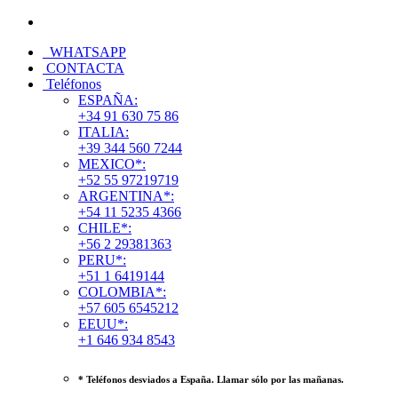
WHATSAPP
CONTACTA
Teléfonos
ESPAÑA:
+34 91 630 75 86
ITALIA:
+39 344 560 7244
MEXICO*:
+52 55 97219719
ARGENTINA*:
+54 11 5235 4366
CHILE*:
+56 2 29381363
PERU*:
+51 1 6419144
COLOMBIA*:
+57 605 6545212
EEUU*:
+1 646 934 8543
* Teléfonos desviados a España. Llamar sólo por las mañanas.