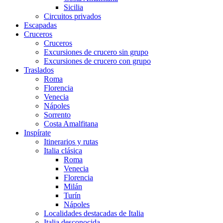
Sicilia
Circuitos privados
Escapadas
Cruceros
Cruceros
Excursiones de crucero sin grupo
Excursiones de crucero con grupo
Traslados
Roma
Florencia
Venecia
Nápoles
Sorrento
Costa Amalfitana
Inspírate
Itinerarios y rutas
Italia clásica
Roma
Venecia
Florencia
Milán
Turín
Nápoles
Localidades destacadas de Italia
Italia desconocida