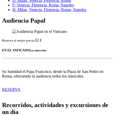
D
: Milan, Venecia, Florencia, Roma
F
: Venecia, Florencia, Roma, Napoles
H
: Milan, Venecia, Florencia, Roma, Napoles
Audiencia Papal
32 €
Reserva al mejor precio
EN EL VATICANO
Los miercoles
Su Santidad el Papa Francisco, desde la Plaza de San Pedro en
Roma, ofreciendo la audiencia todos los miercoles.
RESERVA
Recorridos, actividades y excursiones de
un día